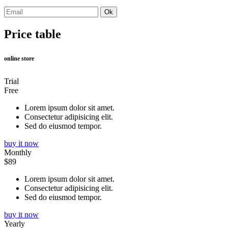
Price table
online store
Trial
Free
Lorem ipsum dolor sit amet.
Consectetur adipisicing elit.
Sed do eiusmod tempor.
buy it now
Monthly
$89
Lorem ipsum dolor sit amet.
Consectetur adipisicing elit.
Sed do eiusmod tempor.
buy it now
Yearly