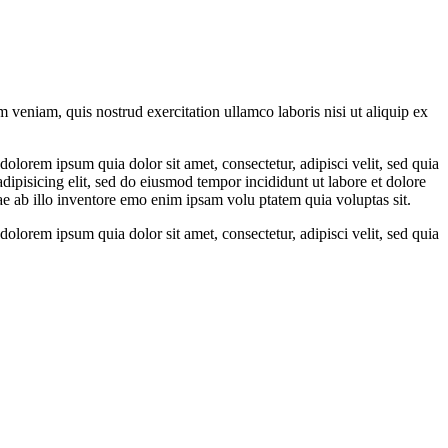
 veniam, quis nostrud exercitation ullamco laboris nisi ut aliquip ex
olorem ipsum quia dolor sit amet, consectetur, adipisci velit, sed quia
pisicing elit, sed do eiusmod tempor incididunt ut labore et dolore
 ab illo inventore emo enim ipsam volu ptatem quia voluptas sit.
olorem ipsum quia dolor sit amet, consectetur, adipisci velit, sed quia