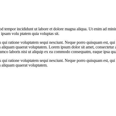
od tempor incididunt ut labore et dolore magna aliqua. Ut enim ad minim
psam volu ptatem quia voluptas sit.
 qui ratione voluptatem sequi nesciunt. Neque porro quisquam est, qui d
iquam quaerat voluptatem. Lorem ipsum dolor sit amet, consectetur adi
amco laboris nisi ut aliquip ex ea commodo consequatm, eaque ipsa quae
 qui ratione voluptatem sequi nesciunt. Neque porro quisquam est, qui d
 aliquam quaerat voluptatem.